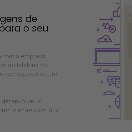
agens de
 para o seu
to com a empresa
ar ao telefone no
po de resposta de um
s desenvolveu o
ontato entre o usuário