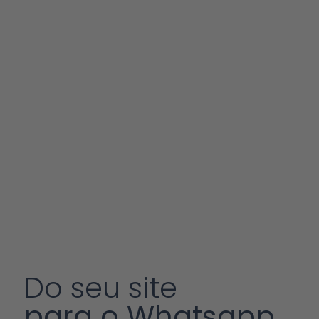
Do seu site
para o Whatsapp