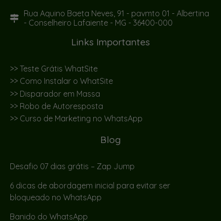
Rua Aquino Baeta Neves, 91 - pavmto 01 - Albertina
- Conselheiro Lafaiente - MG - 36400-000
Links Importantes
>> Teste Grátis WhatSite
>> Como Instalar o WhatSite
>> Disparador em Massa
>> Robo de Autoresposta
>> Curso de Marketing no WhatsApp
Blog
Desafio 07 dias grátis – Zap Jump
6 dicas de abordagem inicial para evitar ser
bloqueado no WhatsApp
Banido do WhatsApp