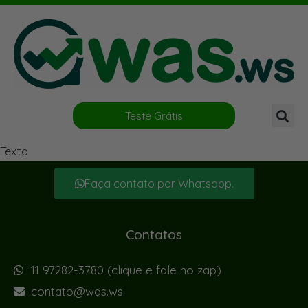
Teste Grátis
Texto
Faça contato por Whatsapp.
Contatos
11 97282-3780 (clique e fale no zap)
contato@was.ws