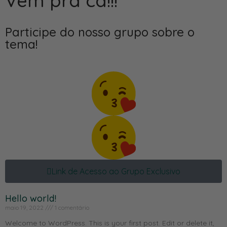
Vem pra cá!!!
Participe do nosso grupo sobre o
tema!
Link de Acesso ao Grupo Exclusivo
Hello world!
maio 19, 2022
1 comentário
Welcome to WordPress. This is your first post. Edit or delete it,