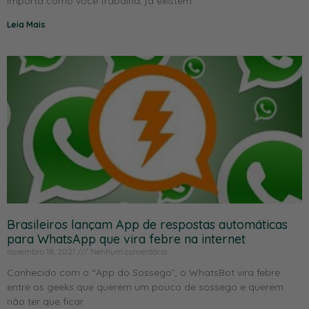
importa como você trabalha, já existem
Leia Mais
Brasileiros lançam App de respostas automáticas
para WhatsApp que vira febre na internet
novembro 18, 2021
Nenhum comentário
Conhecido com o “App do Sossego”, o WhatsBot vira febre
entre os geeks que querem um pouco de sossego e querem
não ter que ficar