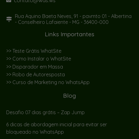
contato@was.ws
Rua Aquino Baeta Neves, 91 - pavmto 01 - Albertina
- Conselheiro Lafaiente - MG - 36400-000
Links Importantes
>> Teste Grátis WhatSite
>> Como Instalar o WhatSite
>> Disparador em Massa
>> Robo de Autoresposta
>> Curso de Marketing no WhatsApp
Blog
Desafio 07 dias grátis – Zap Jump
6 dicas de abordagem inicial para evitar ser
bloqueado no WhatsApp