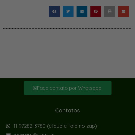
Faça contato por Whatsapp.
Contatos
11 97282-3780 (clique e fale no zap)