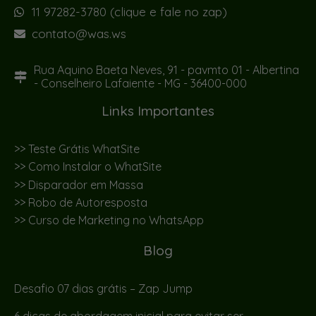
11 97282-3780 (clique e fale no zap)
contato@was.ws
Rua Aquino Baeta Neves, 91 - pavmto 01 - Albertina
- Conselheiro Lafaiente - MG - 36400-000
Links Importantes
>> Teste Grátis WhatSite
>> Como Instalar o WhatSite
>> Disparador em Massa
>> Robo de Autoresposta
>> Curso de Marketing no WhatsApp
Blog
Desafio 07 dias grátis – Zap Jump
6 dicas de abordagem inicial para evitar ser