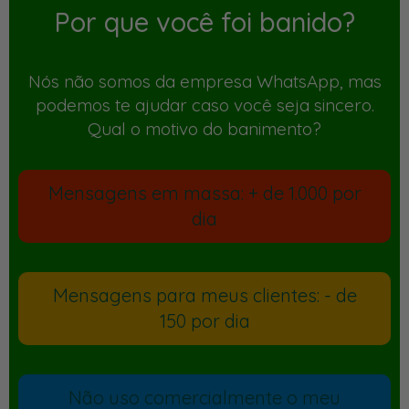
Por que você foi banido?
Nós não somos da empresa WhatsApp, mas
podemos te ajudar caso você seja sincero.
Qual o motivo do banimento?
Mensagens em massa: + de 1.000 por
dia
Mensagens para meus clientes: - de
150 por dia
Não uso comercialmente o meu