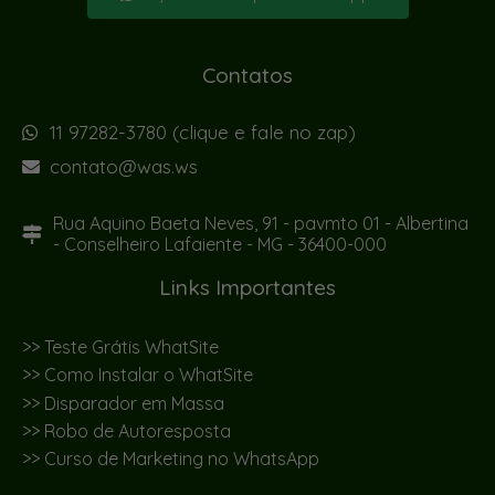
Contatos
11 97282-3780 (clique e fale no zap)
contato@was.ws
Rua Aquino Baeta Neves, 91 - pavmto 01 - Albertina
- Conselheiro Lafaiente - MG - 36400-000
Links Importantes
>> Teste Grátis WhatSite
>> Como Instalar o WhatSite
>> Disparador em Massa
>> Robo de Autoresposta
>> Curso de Marketing no WhatsApp