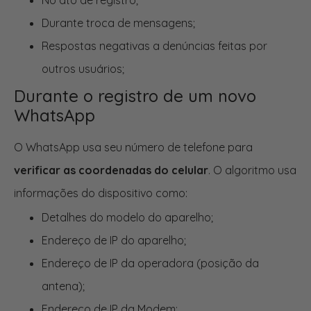
No ato de registro;
Durante troca de mensagens;
Respostas negativas a denúncias feitas por
outros usuários;
Durante o registro de um novo
WhatsApp
O WhatsApp usa seu número de telefone para
verificar as coordenadas do celular
. O algoritmo usa
informações do dispositivo como:
Detalhes do modelo do aparelho;
Endereço de IP do aparelho;
Endereço de IP da operadora (posição da
antena);
Endereço de IP da Modem;