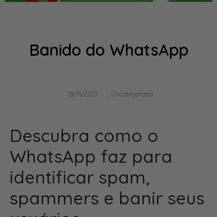
Banido do WhatsApp
18/11/2021
,
Uncategorized
Descubra como o
WhatsApp faz para
identificar spam,
spammers e banir seus